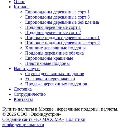
О нас
Каталог
Европоддоны деревянные сорт 1
Европоддоны деревянные сорт 3
Европоддоны деревянные без клейма
Поддоны деревянные сорт 1
Поддоны деревянные сорт 2
Широкие поддоны деревянные сорт 1
Широкие поддоны деревянные сорт 2
Хлипкие деревянные поддоны
Поддоны деревянные обвязка
Европоддоны крашеные
Пластиковые поддоны
Наши услуги
Скупка деревянных поддонов
Упаковка и переупаковка
Продажа деревянных поддонов
Доставка
Сотрудничество
Контакты
Купить паллеты в Москве , деревянные поддоны, паллеты.
© 2026 ООО «Экоиндустрия»
Создание сайта «IQ-MAXIMA»
Политики
конфиденциальности