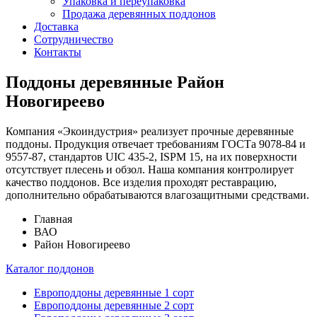
Упаковка и переупаковка
Продажа деревянных поддонов
Доставка
Сотрудничество
Контакты
Поддоны деревянные Район
Новогиреево
Компания «Экоиндустрия» реализует прочные деревянные
поддоны. Продукция отвечает требованиям ГОСТа 9078-84 и
9557-87, стандартов UIC 435-2, ISPM 15, на их поверхности
отсутствует плесень и обзол. Наша компания контролирует
качество поддонов. Все изделия проходят реставрацию,
дополнительно обрабатываются влагозащитными средствами.
Главная
ВАО
Район Новогиреево
Каталог поддонов
Европоддоны деревянные 1 сорт
Европоддоны деревянные 2 сорт