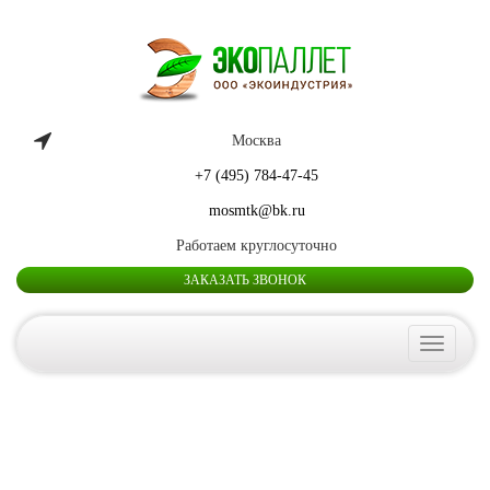
Москва
+7 (495) 784-47-45
mosmtk@bk.ru
Работаем круглосуточно
ЗАКАЗАТЬ ЗВОНОК
Toggle
navigatio