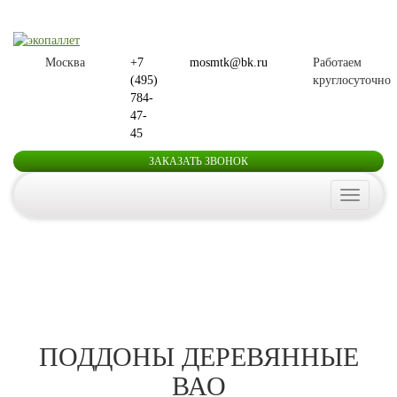
Москва
+7
mosmtk@bk.ru
Работаем
(495)
круглосуточно
784-
47-
45
ЗАКАЗАТЬ ЗВОНОК
Toggle
navigatio
ПОДДОНЫ ДЕРЕВЯННЫЕ
ВАО