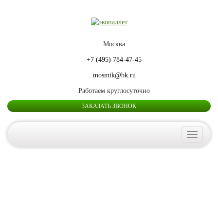
Москва
+7 (495) 784-47-45
mosmtk@bk.ru
Работаем круглосуточно
ЗАКАЗАТЬ ЗВОНОК
Toggle
navigatio