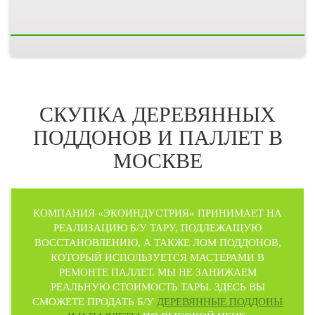
СКУПКА ДЕРЕВЯННЫХ
ПОДДОНОВ И ПАЛЛЕТ В
МОСКВЕ
КОМПАНИЯ «ЭКОИНДУСТРИЯ» ПРИНИМАЕТ НА
РЕАЛИЗАЦИЮ Б/У ТАРУ, ПОДЛЕЖАЩУЮ
ВОССТАНОВЛЕНИЮ, А ТАКЖЕ ЛОМ ПОДДОНОВ,
КОТОРЫЙ ИСПОЛЬЗУЕТСЯ МАСТЕРАМИ В
РЕМОНТЕ ПАЛЛЕТ. МЫ НЕ ЗАНИЖАЕМ
РЕАЛЬНУЮ СТОИМОСТЬ ТАРЫ. ЗДЕСЬ ВЫ
СМОЖЕТЕ ПРОДАТЬ Б/У
ДЕРЕВЯННЫЕ ПОДДОНЫ