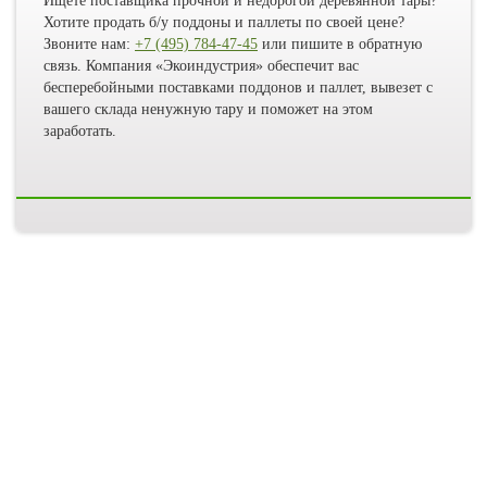
Ищете поставщика прочной и недорогой деревянной тары?
Хотите продать б/у поддоны и паллеты по своей цене?
Звоните нам:
+7 (495) 784-47-45
или пишите в обратную
связь. Компания «Экоиндустрия» обеспечит вас
бесперебойными поставками поддонов и паллет, вывезет с
вашего склада ненужную тару и поможет на этом
заработать.
ОСТАЛИСЬ ВОПРОСЫ?
НЕ МОЖЕТЕ ОПРЕДЕЛИТЬСЯ
С ВЫБОРОМ?
НАШИ СПЕЦИАЛИСТЫ