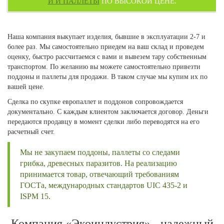
И И ПАЛЛЕТЫ
ПО ВЫСОКОЙ ЦЕНЕ.
Наша компания выкупает изделия, бывшие в эксплуатации 2-7 и
более раз. Мы самостоятельно приедем на ваш склад и проведем
оценку, быстро рассчитаемся с вами и вывезем тару собственным
транспортом. По желанию вы можете самостоятельно привезти
поддоны и паллеты для продажи. В таком случае мы купим их по
вашей цене.
Сделка по скупке европаллет и поддонов сопровождается
документально. С каждым клиентом заключается договор. Деньги
передаются продавцу в момент сделки либо переводятся на его
расчетный счет.
Мы не закупаем поддоны, паллеты со следами
грибка, древесных паразитов. На реализацию
принимается товар, отвечающий требованиям
ГОСТа, международных стандартов UIC 435-2 и
ISPM 15.
Компания «Экоиндустрия» - надежный