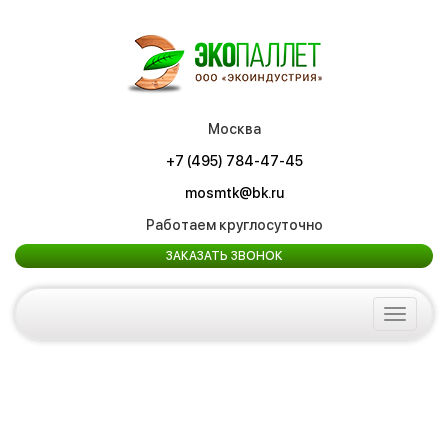
Москва
+7 (495) 784-47-45
mosmtk@bk.ru
Работаем круглосуточно
ЗАКАЗАТЬ ЗВОНОК
Toggle
navigat